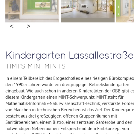
Kindergarten Lassallestraße
TIMI’S MINI MINTS
In einem Teilbereich des Erdgeschoßes eines riesigen Bürokomplex
den 1990er Jahren wurde ein dreigruppiger Betriebskindergarten
eingebaut. Wie auch schon in anderen Kindergärten der ÖBB gibt es
diesem Kindergarten einen MINT-Schwerpunkt. MINT steht für
Mathematik-Informatik-Naturwissenschaft-Technik, verstärkte Förde
von Mädchen in technischen Bereichen ist das Ziel. Der Kindergart
besteht aus drei großzügigen, offenen Gruppenräumen mit
Sanitärbereichen, einem Bistro, einer zentralen Garderobe und den
notwendigen Nebenräumen. Entsprechend dem Farbkonzept von