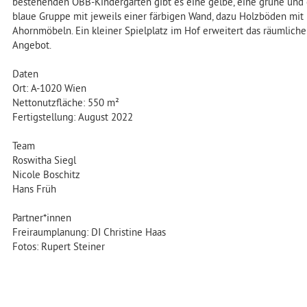
bestehenden ÖBB-Kindergärten gibt es eine gelbe, eine grüne und
blaue Gruppe mit jeweils einer färbigen Wand, dazu Holzböden mit 
Ahornmöbeln. Ein kleiner Spielplatz im Hof erweitert das räumliche
Angebot.
Daten
Ort: A-1020 Wien
Nettonutzfläche: 550 m²
Fertigstellung: August 2022
Team
Roswitha Siegl
Nicole Boschitz
Hans Früh
Partner*innen
Freiraumplanung: DI Christine Haas
Fotos: Rupert Steiner