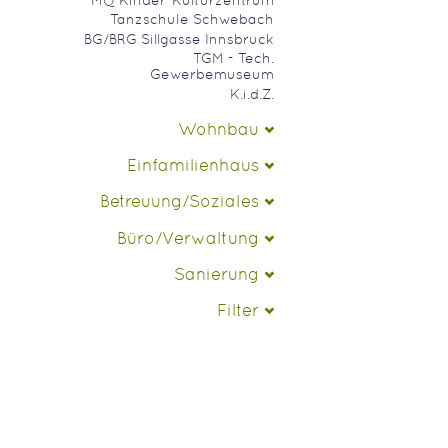
Tanzschule Schwebach
BG/BRG Sillgasse Innsbruck
TGM - Tech.
Gewerbemuseum
K.i.d.Z.
Wohnbau
Einfamilienhaus
Betreuung/Soziales
Büro/Verwaltung
Sanierung
Filter