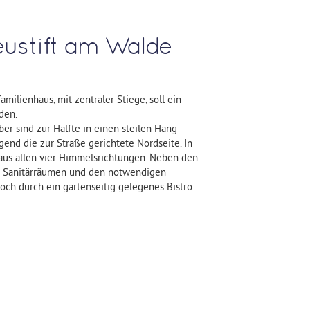
eustift am Walde
ilienhaus, mit zentraler Stiege, soll ein
den.
r sind zur Hälfte in einen steilen Hang
gend die zur Straße gerichtete Nordseite. In
us allen vier Himmelsrichtungen. Neben den
n Sanitärräumen und den notwendigen
h durch ein gartenseitig gelegenes Bistro