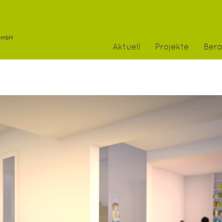
Aktuell
Projekte
Ber