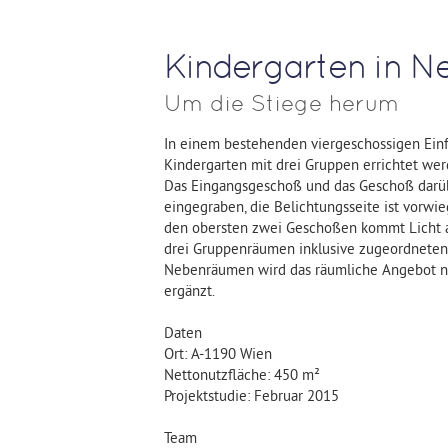
Kindergarten in N
Um die Stiege herum
In einem bestehenden viergeschossigen Einfam
Kindergarten mit drei Gruppen errichtet wer
Das Eingangsgeschoß und das Geschoß darübe
eingegraben, die Belichtungsseite ist vorwie
den obersten zwei Geschoßen kommt Licht a
drei Gruppenräumen inklusive zugeordnete
Nebenräumen wird das räumliche Angebot noc
ergänzt.
Daten
Ort: A-1190 Wien
Nettonutzfläche: 450 m²
Projektstudie: Februar 2015
Team