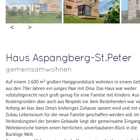
Haus Aspangberg-St.Peter
gemeinsamwohnen
Auf einem 2.600 m² großen Hanggrundstück wohnten in einem Ge
aus den 70er Jahren ein junges Paar mit Oma. Das Haus war weder
rollstuhlgerecht noch groß genug für eine Familie mit Kindern. Aus
Kostengründen aber auch aus Respekt vor dem Bestehenden war v
Anfang an klar, dass Oma’s bisheriges Zuhause saniert wird und mit
Zubau Lebensraum für die neue Familie geschaffen werden soll. Im
Verbindungsteil der beiden Gebäude liegt der gemeinsame Eingang
Wohnbereiche bieten einen herrlichen, unverbaubaren Blick in die
Bucklige Welt.