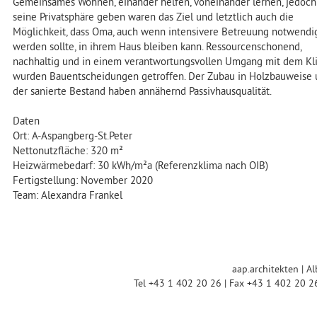
Gemeinsames Wohnen, einander helfen, voneinander lernen, jedoc
seine Privatsphäre geben waren das Ziel und letztlich auch die
Möglichkeit, dass Oma, auch wenn intensivere Betreuung notwendi
werden sollte, in ihrem Haus bleiben kann. Ressourcenschonend,
nachhaltig und in einem verantwortungsvollen Umgang mit dem Kl
wurden Bauentscheidungen getroffen. Der Zubau in Holzbauweise
der sanierte Bestand haben annähernd Passivhausqualität.
Daten
Ort: A-Aspangberg-St.Peter
Nettonutzfläche: 320 m²
Heizwärmebedarf: 30 kWh/m²a (Referenzklima nach OIB)
Fertigstellung: November 2020
Team: Alexandra Frankel
aap.architekten | Al
Tel +43 1 402 20 26 | Fax +43 1 402 20 2